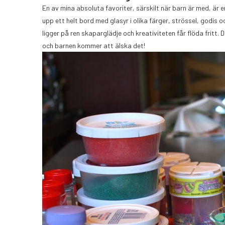
En av mina absoluta favoriter, särskilt när barn är med, är 
upp ett helt bord med glasyr i olika färger, strössel, godis 
ligger på ren skaparglädje och kreativiteten får flöda fritt. 
och barnen kommer att älska det!